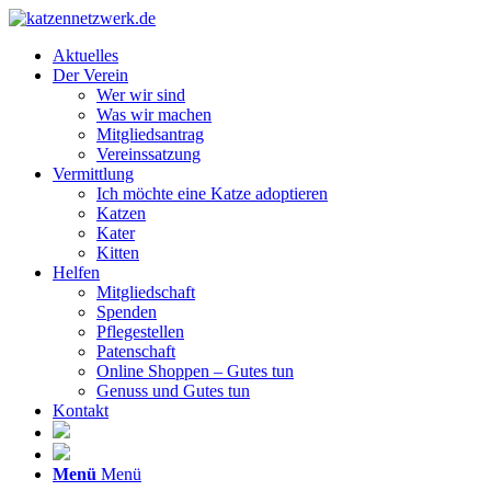
Aktuelles
Der Verein
Wer wir sind
Was wir machen
Mitgliedsantrag
Vereinssatzung
Vermittlung
Ich möchte eine Katze adoptieren
Katzen
Kater
Kitten
Helfen
Mitgliedschaft
Spenden
Pflegestellen
Patenschaft
Online Shoppen – Gutes tun
Genuss und Gutes tun
Kontakt
Menü
Menü